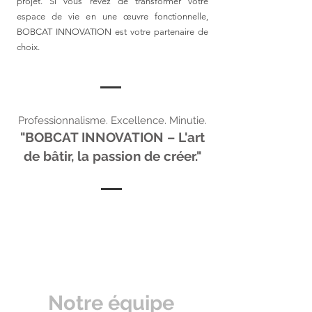
projet. Si vous rêvez de transformer votre
espace de vie en une œuvre fonctionnelle,
BOBCAT INNOVATION est votre partenaire de
choix.
Professionnalisme. Excellence. Minutie.
"BOBCAT INNOVATION – L'art
de bâtir, la passion de créer."
Notre équipe