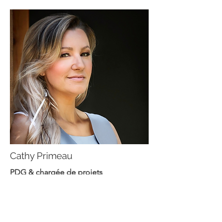
Cathy Primeau
PDG & chargée de projets
Cathy est le cœur de la gestion et du
service à la clientèle. Sa vision créative
et son sens artistique lui permettent de