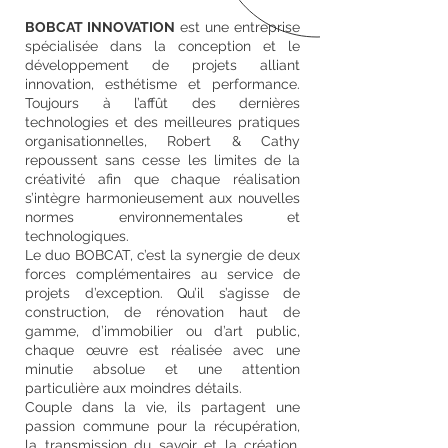
BOBCAT INNOVATION
est une entreprise
spécialisée dans la conception et le
développement de projets alliant
innovation, esthétisme et performance.
Toujours à l’affût des dernières
technologies et des meilleures pratiques
organisationnelles, Robert & Cathy
repoussent sans cesse les limites de la
créativité afin que chaque réalisation
s’intègre harmonieusement aux nouvelles
normes environnementales et
technologiques.
Le duo BOBCAT, c’est la synergie de deux
forces complémentaires au service de
projets d’exception. Qu’il s’agisse de
construction, de rénovation haut de
gamme, d’immobilier ou d’art public,
chaque œuvre est réalisée avec une
minutie absolue et une attention
particulière aux moindres détails.
Couple dans la vie, ils partagent une
passion commune pour la récupération,
la transmission du savoir et la création.